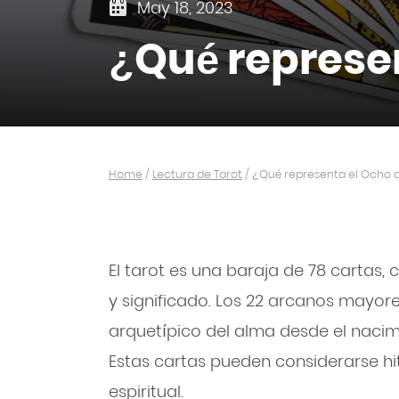
May 18, 2023
¿Qué represe
Home
/
Lectura de Tarot
/
¿Qué representa el Ocho 
El tarot es una baraja de 78 cartas
y significado. Los 22 arcanos mayores
arquetípico del alma desde el nacimi
Estas cartas pueden considerarse hit
espiritual.