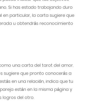
ano. Si has estado trabajando duro
 en particular, la carta sugiere que
perada u obtendrás reconocimiento
como una carta del tarot del amor.
los sugiere que pronto conocerás a
 estás en una relación, indica que tu
u pareja están en la misma página y
logros del otro.