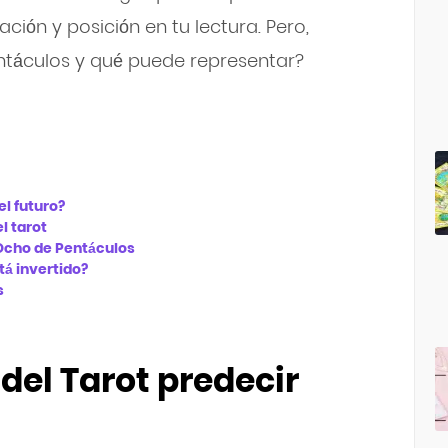
ción y posición en tu lectura. Pero,
táculos y qué puede representar?
el futuro?
l tarot
 Ocho de Pentáculos
tá invertido?
s
del Tarot predecir