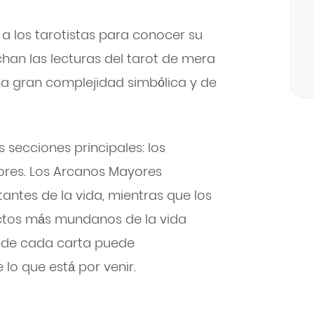
 a los tarotistas para conocer su
han las lecturas del tarot de mera
una gran complejidad simbólica y de
s secciones principales: los
ores. Los Arcanos Mayores
ntes de la vida, mientras que los
tos más mundanos de la vida
ón de cada carta puede
 lo que está por venir.