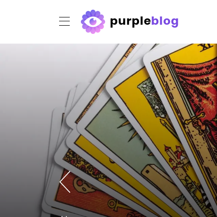
purple
blog