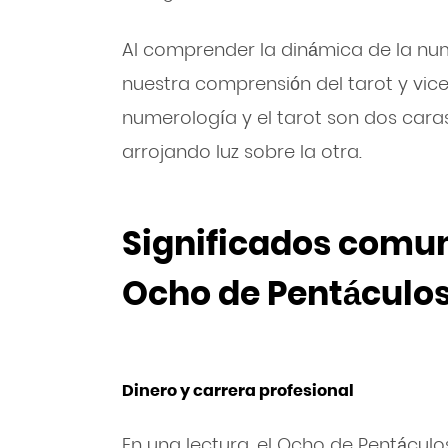
Al comprender la dinámica de la nu
nuestra comprensión del tarot y vice
numerología y el tarot son dos car
arrojando luz sobre la otra.
Significados comun
Ocho de Pentáculo
Dinero y carrera profesional
En una lectura, el Ocho de Pentáculo