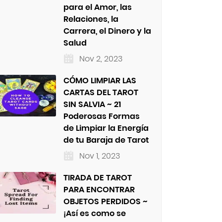
para el Amor, las
Relaciones, la
Carrera, el Dinero y la
Salud
Nov 2, 2023
CÓMO LIMPIAR LAS
CARTAS DEL TAROT
SIN SALVIA ~ 21
Poderosas Formas
de Limpiar la Energía
de tu Baraja de Tarot
Nov 1, 2023
TIRADA DE TAROT
PARA ENCONTRAR
OBJETOS PERDIDOS ~
¡Así es como se