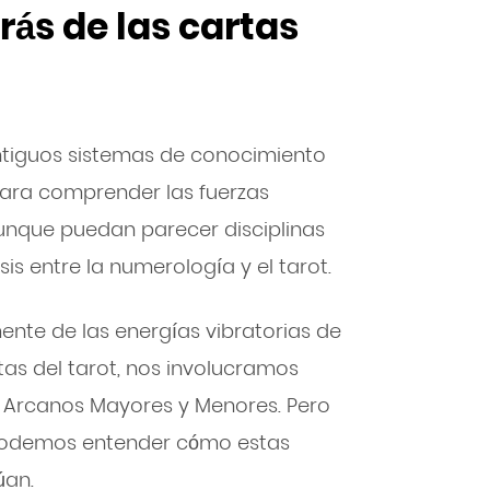
ás de las cartas
ntiguos sistemas de conocimiento
 para comprender las fuerzas
Aunque puedan parecer disciplinas
is entre la numerología y el tarot.
nte de las energías vibratorias de
as del tarot, nos involucramos
s Arcanos Mayores y Menores. Pero
 podemos entender cómo estas
úan.