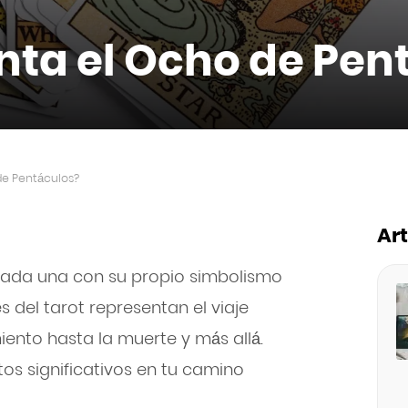
nta el Ocho de Pen
de Pentáculos?
Ar
, cada una con su propio simbolismo
 del tarot representan el viaje
ento hasta la muerte y más allá.
os significativos en tu camino