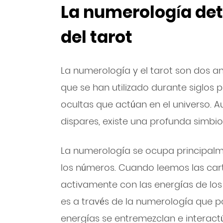
La numerología detr
del tarot
La numerología y el tarot son dos a
que se han utilizado durante siglos
ocultas que actúan en el universo. 
dispares, existe una profunda simbios
La numerología se ocupa principalme
los números. Cuando leemos las cart
activamente con las energías de lo
es a través de la numerología que
energías se entremezclan e interact