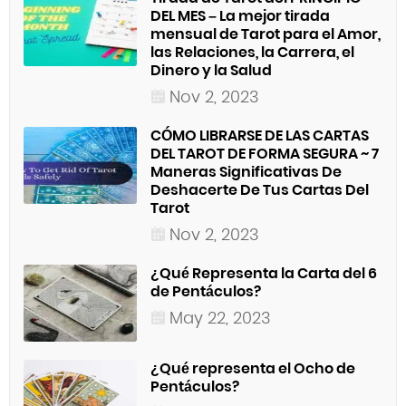
DEL MES – La mejor tirada
mensual de Tarot para el Amor,
las Relaciones, la Carrera, el
Dinero y la Salud
Nov 2, 2023
CÓMO LIBRARSE DE LAS CARTAS
DEL TAROT DE FORMA SEGURA ~ 7
Maneras Significativas De
Deshacerte De Tus Cartas Del
Tarot
Nov 2, 2023
¿Qué Representa la Carta del 6
de Pentáculos?
May 22, 2023
¿Qué representa el Ocho de
Pentáculos?