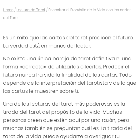
Home
/
Lectura de Tarot
/
Encontrar el Propósito de la Vida con las cartas
del Tarot
Es un mito que las cartas del tarot predicen el futuro.
La verdad está en manos del lector.
No existe una única baraja de tarot definitiva ni una
forma «correcta» de utilizarlas o leerlas. Predecir el
futuro nunca ha sido la finalidad de las cartas. Todo
depende de la interpretación del tarotista y de lo que
las cartas le muestren sobre ti.
Una de las lecturas del tarot más poderosas es la
tirada del tarot del propósito de la vida. Muchas
personas creen que están aquí por una razón, pero
muchas también se preguntan cuál es. La tirada del
tarot de la vida puede ayudarte a averiguar tu