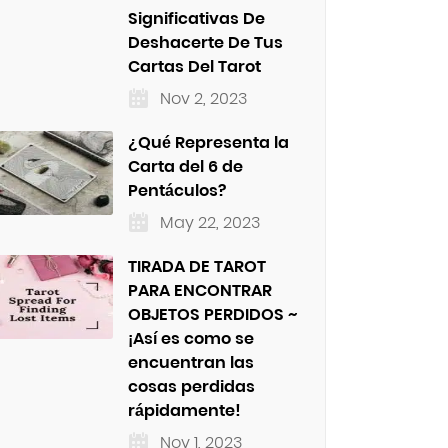
Significativas De
Deshacerte De Tus
Cartas Del Tarot
Nov 2, 2023
¿Qué Representa la
Carta del 6 de
Pentáculos?
May 22, 2023
TIRADA DE TAROT
PARA ENCONTRAR
OBJETOS PERDIDOS ~
¡Así es como se
encuentran las
cosas perdidas
rápidamente!
Nov 1, 2023