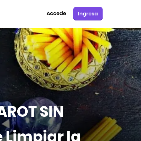
Accede
Ingresa
AROT SIN
 Limpiar la