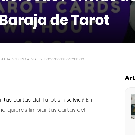
 Baraja de Tarot
EL TAROT SIN SALVIA ~ 21 Poderosas Formas de
Ar
 tus cartas del Tarot sin salvia?
En
a quieras limpiar tus cartas del