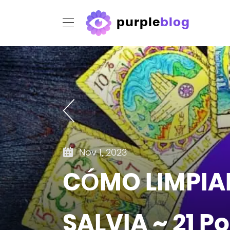
purple
blog
Nov 1, 2023
CÓMO LIMPIAR
SALVIA ~ 21 P