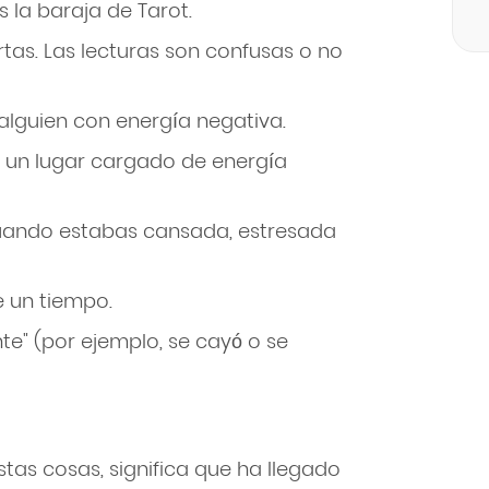
 la baraja de Tarot.
tas. Las lecturas son confusas o no
alguien con energía negativa.
n un lugar cargado de energía
cuando estabas cansada, estresada
e un tiempo.
nte" (por ejemplo, se cayó o se
stas cosas, significa que ha llegado