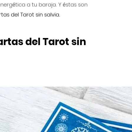
ergética a tu baraja. Y éstas son
as del Tarot sin salvia.
rtas del Tarot sin