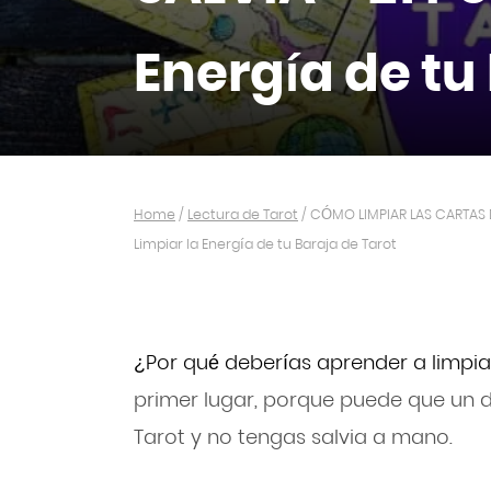
Energía de tu
Home
/
Lectura de Tarot
/
CÓMO LIMPIAR LAS CARTAS D
Limpiar la Energía de tu Baraja de Tarot
¿Por qué deberías aprender a limpiar
primer lugar, porque puede que un dí
Tarot y no tengas salvia a mano.