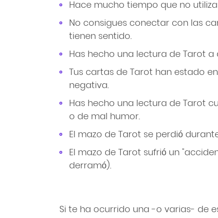
Hace mucho tiempo que no utilizas
No consigues conectar con las car
tienen sentido.
Has hecho una lectura de Tarot a 
Tus cartas de Tarot han estado e
negativa.
Has hecho una lectura de Tarot 
o de mal humor.
El mazo de Tarot se perdió durant
El mazo de Tarot sufrió un "accide
derramó).
Si te ha ocurrido una -o varias- de e