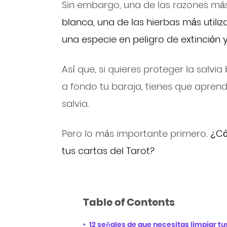
Sin embargo, una de las razones má
blanca, una de las hierbas más utiliz
una especie en peligro de extinción 
Así que, si quieres proteger la salvi
a fondo tu baraja, tienes que aprende
salvia.
Pero lo más importante primero.
¿Có
tus cartas del Tarot?
Table of Contents
12 señales de que necesitas limpiar tu