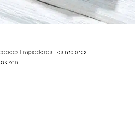
iedades limpiadoras. Los
mejores
cas
son