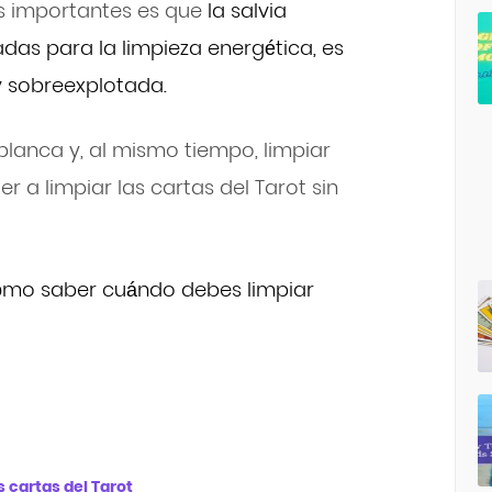
s importantes es que
la salvia
adas para la limpieza energética, es
y sobreexplotada.
a blanca y, al mismo tiempo, limpiar
r a limpiar las cartas del Tarot sin
mo saber cuándo debes limpiar
s cartas del Tarot