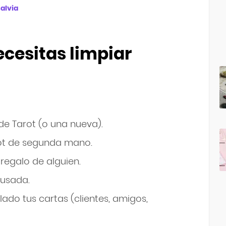
salvia
ecesitas limpiar
t
e Tarot (o una nueva).
ot de segunda mano.
regalo de alguien.
 usada.
do tus cartas (clientes, amigos,