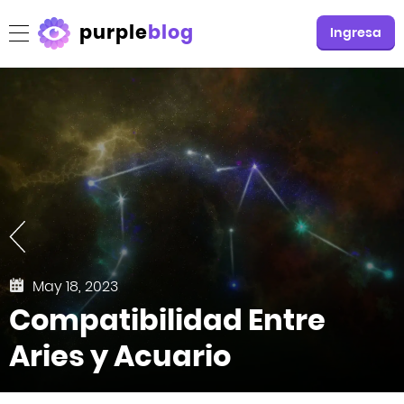
purple
blog
Ingresa
May 18, 2023
Compatibilidad Entre
Aries y Acuario