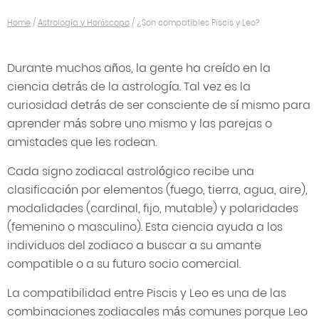
Home
/
Astrología y Horóscopo
/
¿Son compatibles Piscis y Leo?
Durante muchos años, la gente ha creído en la
ciencia detrás de la astrología. Tal vez es la
curiosidad detrás de ser consciente de sí mismo para
aprender más sobre uno mismo y las parejas o
amistades que les rodean.
Cada signo zodiacal astrológico recibe una
clasificación por elementos (fuego, tierra, agua, aire),
modalidades (cardinal, fijo, mutable) y polaridades
(femenino o masculino). Esta ciencia ayuda a los
individuos del zodiaco a buscar a su amante
compatible o a su futuro socio comercial.
La compatibilidad entre Piscis y Leo es una de las
combinaciones zodiacales más comunes porque Leo