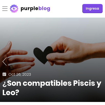
purple
blog
Ingresa
Oct 26, 2023
¿Son compatibles Piscis y
Leo?