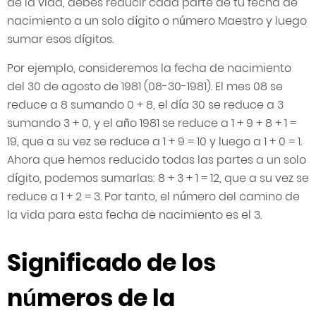
de la vida, debes reducir cada parte de tu fecha de
nacimiento a un solo dígito o número Maestro y luego
sumar esos dígitos.
Por ejemplo, consideremos la fecha de nacimiento
del 30 de agosto de 1981 (08-30-1981). El mes 08 se
reduce a 8 sumando 0 + 8, el día 30 se reduce a 3
sumando 3 + 0, y el año 1981 se reduce a 1 + 9 + 8 + 1 =
19, que a su vez se reduce a 1 + 9 = 10 y luego a 1 + 0 = 1.
Ahora que hemos reducido todas las partes a un solo
dígito, podemos sumarlas: 8 + 3 + 1 = 12, que a su vez se
reduce a 1 + 2 = 3. Por tanto, el número del camino de
la vida para esta fecha de nacimiento es el 3.
Significado de los
números de la