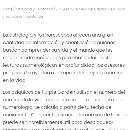
Home
/
Astrología y Horóscopo
/
¿Cuál es tu Número del Camino de la Vida
y por qué es Importante?
La astrología y los horóscopos ofrecen una gran
cantidad de información y orientación a quienes
buscan comprender su vida y el mundo que les
rodea. Desde horóscopos personalizados hasta
lecturas numerológicas en profundidad, los asesores
psíquicos te ayudan a comprender mejor tu camino
en la vida.
Los psíquicos de Purple Garden utilizan el número del
camino de la vida como herramienta esencial de la
numerología. Se calcula a partir de tu fecha de
nacimiento. Conocer tu número del camino de la vida
puede ser increíblemente útil para desbloquear
perspectivas más profundas sobre el propósito de tu