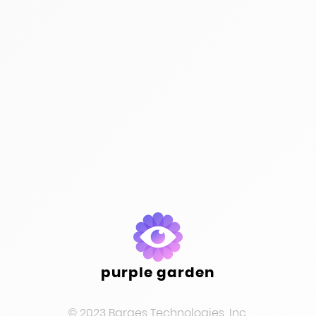
purple garden
© 2023 Barges Technologies, Inc.