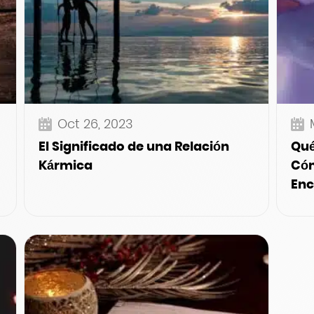
Oct 26, 2023
El Significado de una Relación
Qué
Kármica
Cóm
Enc