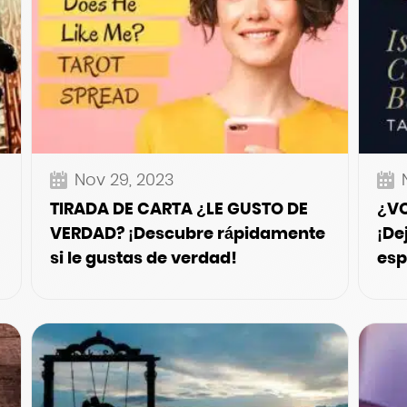
Nov 29, 2023
TIRADA DE CARTA ¿LE GUSTO DE
¿VO
VERDAD? ¡Descubre rápidamente
¡De
si le gustas de verdad!
esp