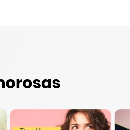
morosas