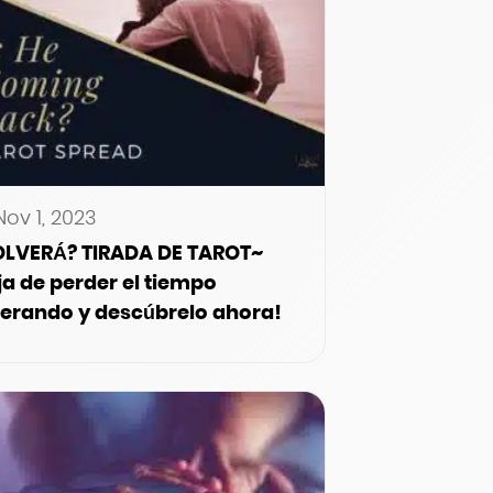
Nov 1, 2023
LVERÁ? TIRADA DE TAROT~
ja de perder el tiempo
erando y descúbrelo ahora!