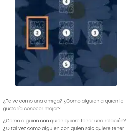
¿Te ve como una amiga? ¿Como alguien a quien le
gustaría conocer mejor?
¿Como alguien con quien quiere tener una relación?
¿O tal vez como alguien con quien sólo quiere tener