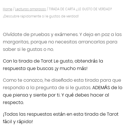
Home
/
Lecturas amorosas
/
TIRADA DE CARTA ¿LE GUSTO DE VERDAD?
¡Descubre rápidamente si le gustas de verdad!
Olvídate de pruebas y exámenes. Y deja en paz a las
margaritas, porque no necesitas arrancarlas para
saber si le gustas o no.
Con la tirada de Tarot Le gusto, obtendrás la
respuesta que buscas ¡y mucho más!
Como te conozco, he diseñado esta tirada para que
responda a la pregunta de si le gustas.
ADEMÁS de lo
que piensa y siente por ti. Y qué debes hacer al
respecto.
¡Todas las respuestas están en esta tirada de Tarot
fácil y rápida!