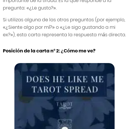
importante de la tirada. Es la que responde a la
pregunta: «¿Le gusto?».
Si utilizas alguna de las otras preguntas (por ejemplo,
«¿Siente algo por mí?» o «¿Le sigo gustando a mi
ex?»), esta carta representa la respuesta más directa.
Posición de la carta nº 2: ¿Cómo me ve?