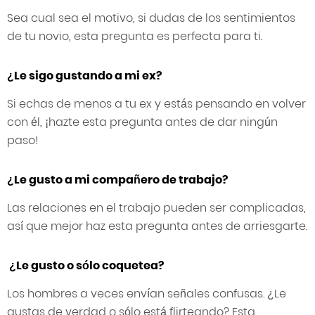
Sea cual sea el motivo, si dudas de los sentimientos
de tu novio, esta pregunta es perfecta para ti.
¿Le sigo gustando a mi ex?
Si echas de menos a tu ex y estás pensando en volver
con él, ¡hazte esta pregunta antes de dar ningún
paso!
¿Le gusto a mi compañero de trabajo?
Las relaciones en el trabajo pueden ser complicadas,
así que mejor haz esta pregunta antes de arriesgarte.
¿Le gusto o sólo coquetea?
Los hombres a veces envían señales confusas. ¿Le
gustas de verdad o sólo está flirteando? Esta