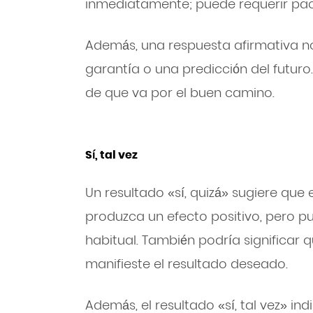
inmediatamente; puede requerir paci
Además, una respuesta afirmativa n
garantía o una predicción del futuro
de que va por el buen camino.
Sí, tal vez
Un resultado «sí, quizá» sugiere que 
produzca un efecto positivo, pero p
habitual. También podría significar
manifieste el resultado deseado.
Además, el resultado «sí, tal vez» i