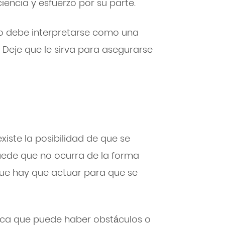
encia y esfuerzo por su parte.
o debe interpretarse como una
. Deje que le sirva para asegurarse
existe la posibilidad de que se
uede que no ocurra de la forma
 que hay que actuar para que se
ndica que puede haber obstáculos o