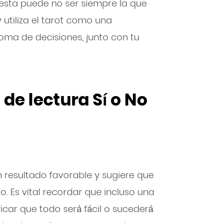
esta puede no ser siempre la que
 utiliza el tarot como una
oma de decisiones, junto con tu
 de lectura Sí o No
n resultado favorable y sugiere que
ito. Es vital recordar que incluso una
icar que todo será fácil o sucederá