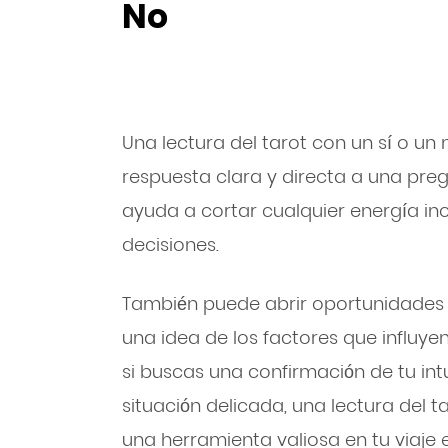
No
Una lectura del tarot con un sí o u
respuesta clara y directa a una preg
ayuda a cortar cualquier energía inc
decisiones.
También puede abrir oportunidades 
una idea de los factores que influyen
si buscas una confirmación de tu in
situación delicada, una lectura del t
una herramienta valiosa en tu viaje es