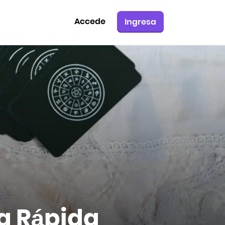
Accede
Ingresa
na Rápida