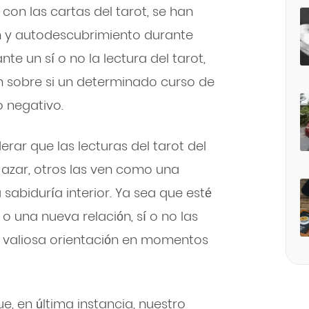
con las cartas del tarot, se han
n y autodescubrimiento durante
nte un sí o no la lectura del tarot,
 sobre si un determinado curso de
o negativo.
rar que las lecturas del tarot del
 azar, otros las ven como una
 sabiduría interior. Ya sea que esté
 una nueva relación, sí o no las
a valiosa orientación en momentos
e, en última instancia, nuestro