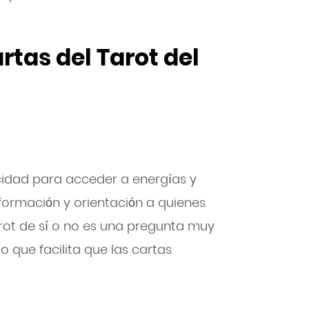
rtas del Tarot del
acidad para acceder a energías y
nformación y orientación a quienes
rot de sí o no es una pregunta muy
o que facilita que las cartas