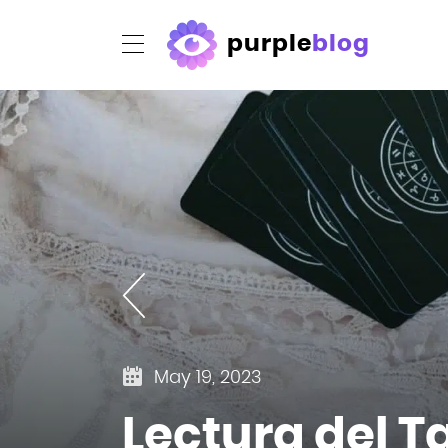
purple
blog
May 19, 2023
Lectura del T