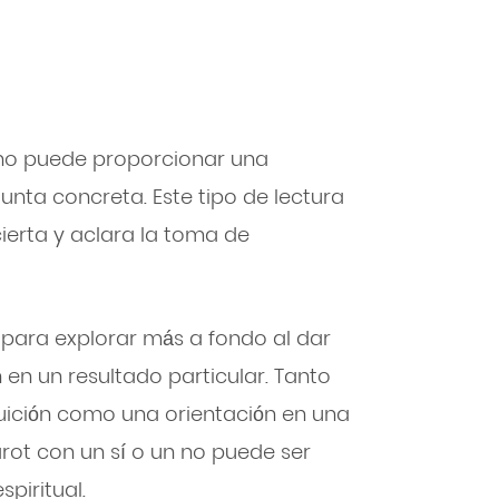
n no puede proporcionar una
unta concreta. Este tipo de lectura
ierta y aclara la toma de
para explorar más a fondo al dar
 en un resultado particular. Tanto
tuición como una orientación en una
arot con un sí o un no puede ser
piritual.