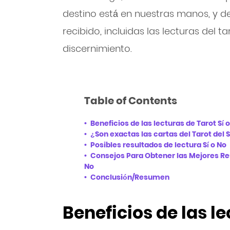
destino está en nuestras manos, y d
recibido, incluidas las lecturas del ta
discernimiento.
Table of Contents
Beneficios de las lecturas de Tarot Sí 
¿Son exactas las cartas del Tarot del S
Posibles resultados de lectura Sí o No
Consejos Para Obtener las Mejores Res
No
Conclusión/Resumen
Beneficios de las le