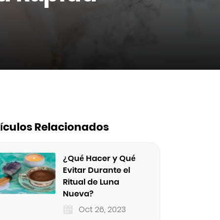
tículos Relacionados
¿Qué Hacer y Qué
Evitar Durante el
Ritual de Luna
Nueva?
Oct 26, 2023