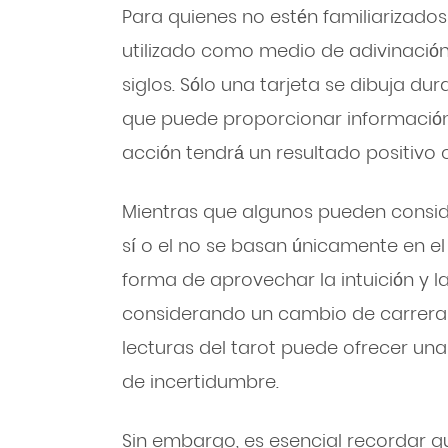
Para quienes no estén familiarizados 
utilizado como medio de adivinació
siglos. Sólo una tarjeta se dibuja dura
que puede proporcionar información
acción tendrá un resultado positivo 
Mientras que algunos pueden conside
sí o el no se basan únicamente en el
forma de aprovechar la intuición y la
considerando un cambio de carrera o
lecturas del tarot puede ofrecer un
de incertidumbre.
Sin embargo, es esencial recordar qu