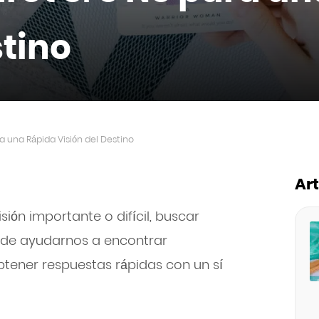
stino
ra una Rápida Visión del Destino
Ar
ón importante o difícil, buscar
ede ayudarnos a encontrar
tener respuestas rápidas con un sí