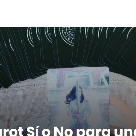
arot Sí o No para u