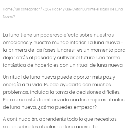
Home
/
Sin categorizar
/
¿Qué Hacer y Qué Evitar Durante el Ritual de Luna
Nueva?
La luna tiene un poderoso efecto sobre nuestras
emociones y nuestro mundo interior. La luna nueva -
la primera de las fases lunares- es un momento para
dejar atrás el pasado y cultivar el futuro. Una forma
fantástica de hacerlo es con un ritual de luna nueva.
Un ritual de luna nueva puede aportar más paz y
energía a tu vida. Puede ayudarte con muchos
problemas, incluida la toma de decisiones difíciles.
Pero si no estás familiarizado con los mejores rituales
de luna nueva, ¿cómo puedes empezar?
A continuación, aprenderás todo lo que necesitas
saber sobre los rituales de luna nueva. Te