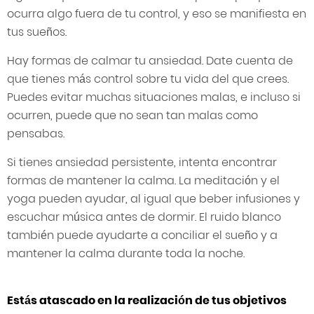
ocurra algo fuera de tu control, y eso se manifiesta en
tus sueños.
Hay formas de calmar tu ansiedad. Date cuenta de
que tienes más control sobre tu vida del que crees.
Puedes evitar muchas situaciones malas, e incluso si
ocurren, puede que no sean tan malas como
pensabas.
Si tienes ansiedad persistente, intenta encontrar
formas de mantener la calma. La meditación y el
yoga pueden ayudar, al igual que beber infusiones y
escuchar música antes de dormir. El ruido blanco
también puede ayudarte a conciliar el sueño y a
mantener la calma durante toda la noche.
Estás atascado en la realización de tus objetivos