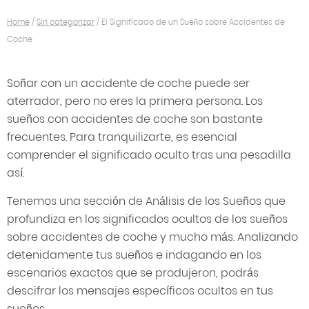
Home
/
Sin categorizar
/
El Significado de un Sueño sobre Accidentes de
Coche
Soñar con un accidente de coche puede ser
aterrador, pero no eres la primera persona. Los
sueños con accidentes de coche son bastante
frecuentes. Para tranquilizarte, es esencial
comprender el significado oculto tras una pesadilla
así.
Tenemos una sección de Análisis de los Sueños que
profundiza en los significados ocultos de los sueños
sobre accidentes de coche y mucho más. Analizando
detenidamente tus sueños e indagando en los
escenarios exactos que se produjeron, podrás
descifrar los mensajes específicos ocultos en tus
sueños.