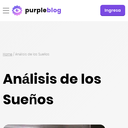
purple
blog
Ingresa
Home
/
Análisis de los Sueños
Análisis de los
Sueños