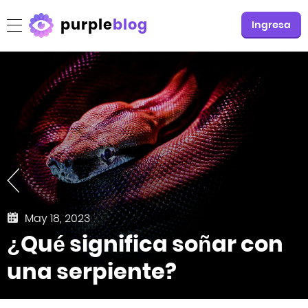
purple
blog
Ingresa
May 18, 2023
¿Qué significa soñar con
una serpiente?