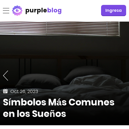
purple
blog
Ingresa
Oct 26, 2023
Símbolos Más Comunes
en los Sueños