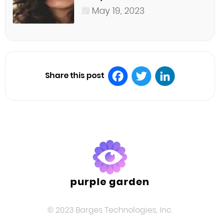
May 19, 2023
Share this post
Facebook
Twitter
LinkedIn
purple garden
© 2023 Barges Technologies, Inc.