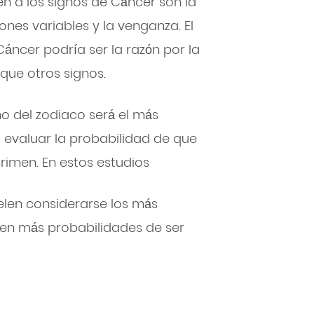
n a los signos de Cáncer son la
ones variables y la venganza. El
Cáncer podría ser la razón por la
que otros signos.
no del zodiaco será el más
o evaluar la probabilidad de que
imen. En estos estudios
elen considerarse los más
enen más probabilidades de ser