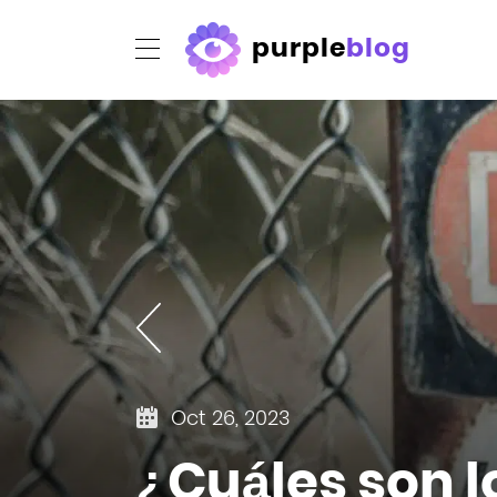
purple
blog
Oct 26, 2023
¿Cuáles son l