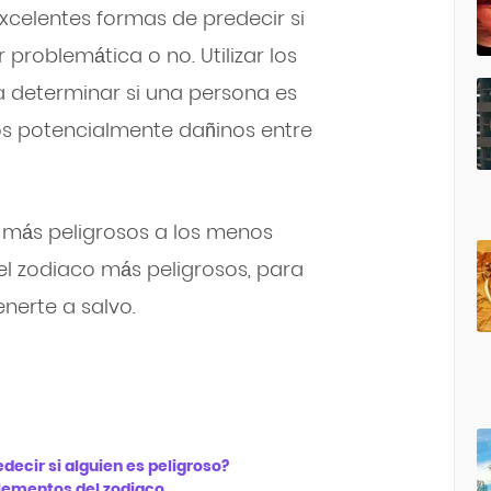
xcelentes formas de predecir si
problemática o no. Utilizar los
a determinar si una persona es
os potencialmente dañinos entre
 más peligrosos a los menos
del zodiaco más peligrosos, para
nerte a salvo.
ecir si alguien es peligroso?
elementos del zodiaco