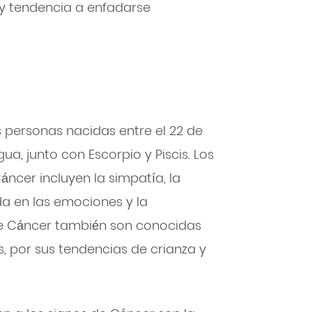
n y tendencia a enfadarse
s personas nacidas entre el 22 de
agua, junto con Escorpio y Piscis. Los
áncer incluyen la simpatía, la
da en las emociones y la
de Cáncer también son conocidas
as, por sus tendencias de crianza y