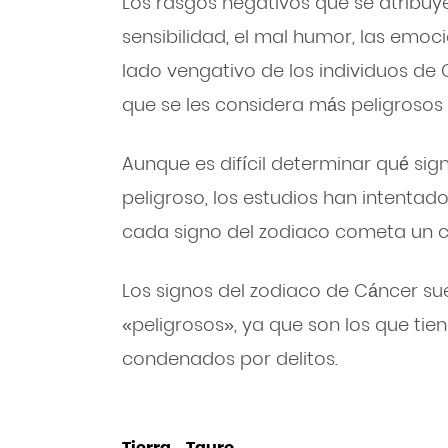
Los rasgos negativos que se atribuye
sensibilidad, el mal humor, las emoci
lado vengativo de los individuos de 
que se les considera más peligrosos 
Aunque es difícil determinar qué sig
peligroso, los estudios han intentad
cada signo del zodiaco cometa un cr
Los signos del zodiaco de Cáncer su
«peligrosos», ya que son los que ti
condenados por delitos.
Tierra – Tauro