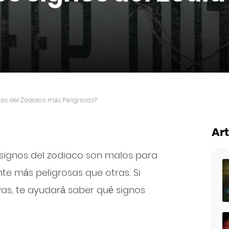
nos del Zodiaco más Peligrosos?
Ar
signos del zodiaco son malos para
nte más peligrosas que otras. Si
ivas, te ayudará saber qué signos