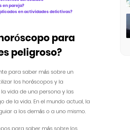
s en pareja?
licados en actividades delictivas?
horóscopo para
 es peligroso?
nte para saber más sobre un
ilizar los horóscopos y la
 la vida de una persona y las
go de la vida. En el mundo actual, la
 guiar a los demás o a uno mismo.
opos para saber más sobre los