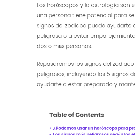
Los horóscopos y la astrología son e
una persona tiene potencial para ser 
signos del zodiaco puede ayudarte 
peligrosa o a evitar emparejamient
dos o más personas.
Repasaremos los signos del zodiaco
peligrosos, incluyendo los 5 signos 
ayudarte a estar preparado y mante
Table of Contents
¿Podemos usar un horóscopo para pred
Los signos más peligrosos según los 