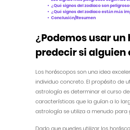
¿Qué signos del zodiaco son peligroso
¿Qué signos del zodiaco están más imp
Conclusión/Resumen
¿Podemos usar un 
predecir si alguien
Los horóscopos son una idea excele
individuo concreto. El propósito de ut
astrología es determinar el curso de
características que la guían a lo lar
astrología se utiliza a menudo para
Dado que puedes utilizar los horósc