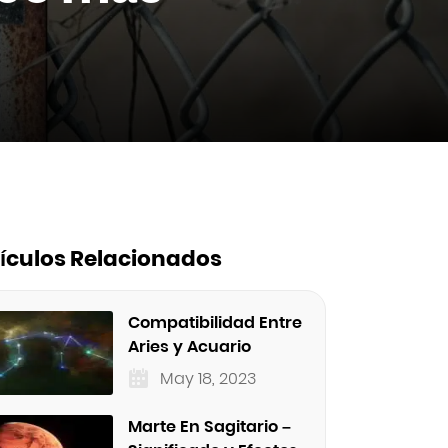
tículos Relacionados
Compatibilidad Entre
Aries y Acuario
May 18, 2023
Marte En Sagitario –