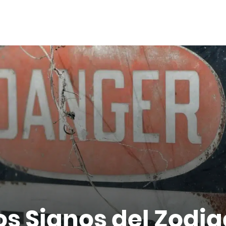
os Signos del Zodi