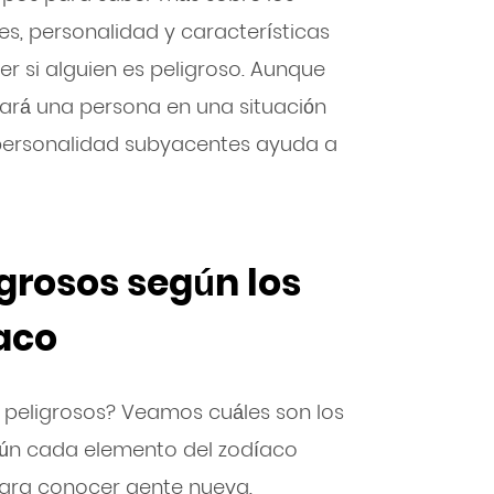
ces, personalidad y características
er si alguien es peligroso. Aunque
ará una persona en una situación
personalidad subyacentes ayuda a
grosos según los
aco
 peligrosos? Veamos cuáles son los
egún cada elemento del zodíaco
ara conocer gente nueva.