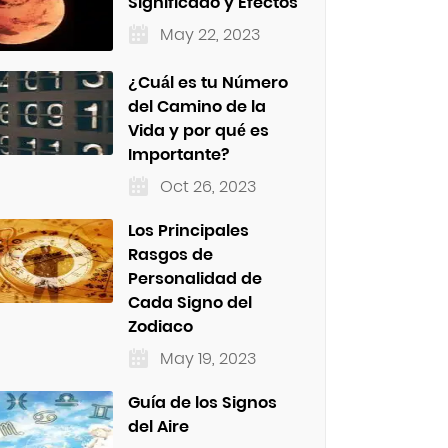
Significado y Efectos
May 22, 2023
¿Cuál es tu Número
del Camino de la
Vida y por qué es
Importante?
Oct 26, 2023
Los Principales
Rasgos de
Personalidad de
Cada Signo del
Zodiaco
May 19, 2023
Guía de los Signos
del Aire