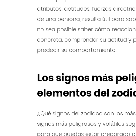
atributos, actitudes, fuerzas directri
de una persona, resulta útil para sab
no sea posible saber cómo reaccion
concreta, comprender su actitud y 
predecir su comportamiento.
Los signos más peli
elementos del zodi
¿Qué signos del zodiaco son los más
signos más peligrosos y volátiles s
para que puedas estar preparado p