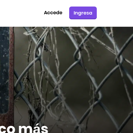
Accede
Ingresa
aco más