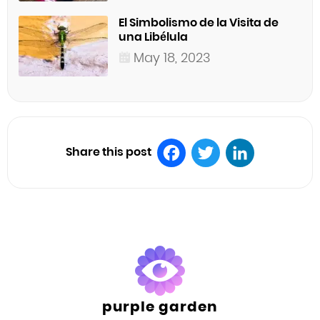
El Simbolismo de la Visita de
una Libélula
May 18, 2023
Share this post
Facebook
Twitter
LinkedIn
purple garden