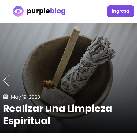
purple
blog
Ingresa
May 19, 2023
Realizar una Limpieza
Espiritual