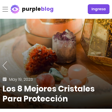
purple
blog
Ingresa
May 19, 2023
Los 8 Mejores Cristales
Para Protección