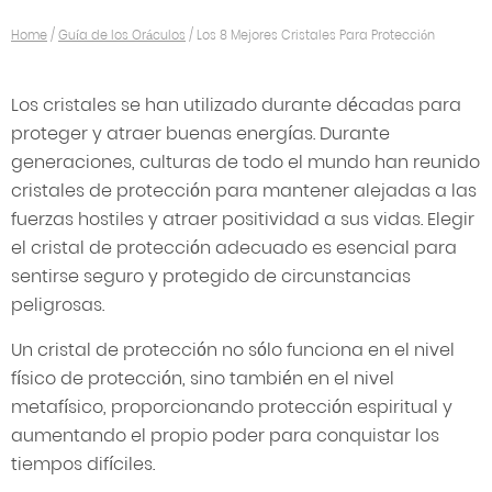
Home
/
Guía de los Oráculos
/
Los 8 Mejores Cristales Para Protección
Los cristales se han utilizado durante décadas para
proteger y atraer buenas energías. Durante
generaciones, culturas de todo el mundo han reunido
cristales de protección para mantener alejadas a las
fuerzas hostiles y atraer positividad a sus vidas. Elegir
el cristal de protección adecuado es esencial para
sentirse seguro y protegido de circunstancias
peligrosas.
Un cristal de protección no sólo funciona en el nivel
físico de protección, sino también en el nivel
metafísico, proporcionando protección espiritual y
aumentando el propio poder para conquistar los
tiempos difíciles.